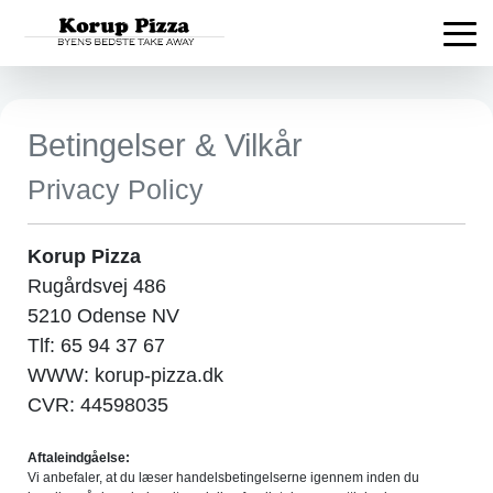
Betingelser & Vilkår
Privacy Policy
Korup Pizza
Rugårdsvej 486
5210 Odense NV
Tlf: 65 94 37 67
WWW: korup-pizza.dk
CVR: 44598035
Aftaleindgåelse:
Vi anbefaler, at du læser handelsbetingelserne igennem inden du