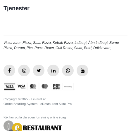
Tjenester
Vi serverer:
Pizza
,
Salat Pizza
,
Kebab Pizza
,
Indbagt
,
Åbn Indbagt
,
Børne
Pizza
,
Durum
,
Pita
,
Pasta Retter
,
Grill Retter
,
Salat
,
Brød
,
Drikkevare
,
Copyright © 2022 - Leveret af:
Online Bestilling System - eRestaurant Suite Pro.
Klik her og få din egen forretning online i dag